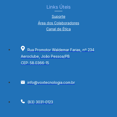
Links Úteis
Suporte
Área dos Colaboradores
Canal de Ética
Rua Promotor Waldemar Farias, nº 234
Aeroclube, João Pessoa/PB
CEP: 58.0366-15
info@voxtecnologia.com.br
(83) 3031-0123