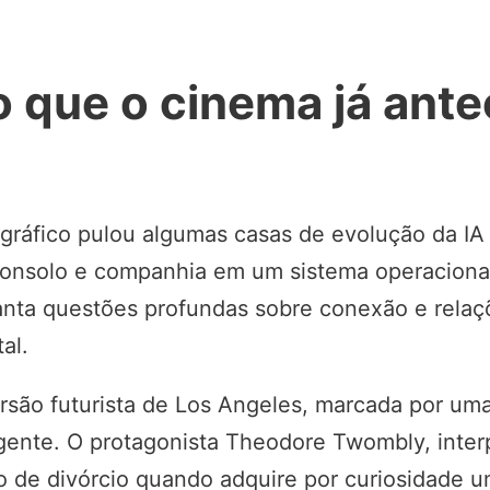
 o que o cinema já ant
ráfico pulou algumas casas de evolução da IA 
consolo e companhia em um sistema operacional
levanta questões profundas sobre conexão e rel
tal.
são futurista de Los Angeles, marcada por uma
igente. O protagonista Theodore Twombly, inte
o de divórcio quando adquire por curiosidade u