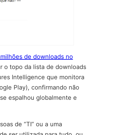
 milhões de downloads no
r o topo da lista de downloads
res Intelligence que monitora
gle Play), confirmando não
 se espalhou globalmente e
ssoas de “TI” ou a uma
e ser utilizada para tudo, ou