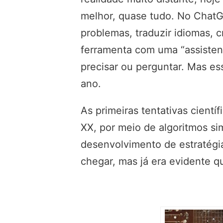
melhor, quase tudo. No ChatGP
problemas, traduzir idiomas, 
ferramenta com uma “assisten
precisar ou perguntar. Mas e
ano.
As primeiras tentativas cient
XX, por meio de algoritmos si
desenvolvimento de estratégi
chegar, mas já era evidente q