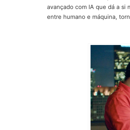
avançado com IA que dá a si 
entre humano e máquina, tor