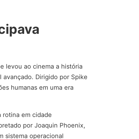
ecipava
e levou ao cinema a história
 avançado. Dirigido por Spike
ações humanas em uma era
 rotina em cidade
rpretado por Joaquin Phoenix,
m sistema operacional