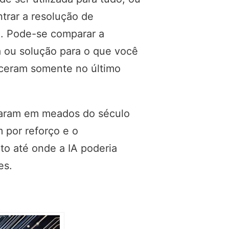
trar a resolução de
to. Pode-se comparar a
a ou solução para o que você
sceram somente no último
eçaram em meados do século
 por reforço e o
to até onde a IA poderia
des.