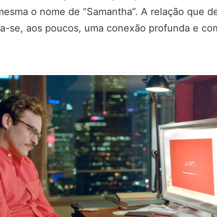
mesma o nome de “Samantha”. A relação que de
na-se, aos poucos, uma conexão profunda e co