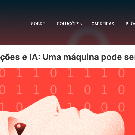
SOBRE
SOLUÇÕES
CARREIRAS
BLO
ões e IA: Uma máquina pode se