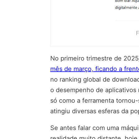
F
No primeiro trimestre de 202
mês de março, ficando a frent
no ranking global de download
o desempenho de aplicativos 
só como a ferramenta tornou-
atingiu diversas esferas da p
Se antes falar com uma máquin
realidade muito distante, hoj