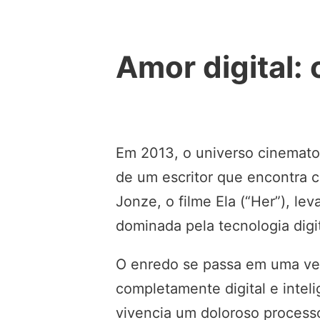
Amor digital:
Em 2013, o universo cinematog
de um escritor que encontra 
Jonze, o filme Ela (“Her”), 
dominada pela tecnologia digi
O enredo se passa em uma ver
completamente digital e intel
vivencia um doloroso process