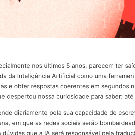
cialmente nos últimos 5 anos, parecem ter saí
ada da Inteligência Artificial como uma ferram
as e obter respostas coerentes em segundos no
e despertou nossa curiosidade para saber: até
preende diariamente pela sua capacidade de escr
na, em que as redes sociais serão bombardead
 dúvidas que a IA será responsável pela traduç