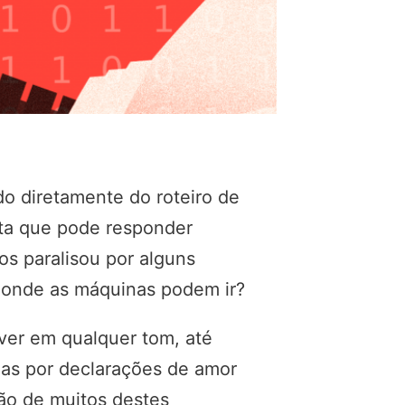
do diretamente do roteiro de
enta que pode responder
s paralisou por alguns
 onde as máquinas podem ir?
ever em qualquer tom, até
as por declarações de amor
ão de muitos destes