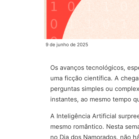
9 de junho de 2025
Os avanços tecnológicos, espe
uma ficção científica. A cheg
perguntas simples ou complex
instantes, ao mesmo tempo qu
A Inteligência Artificial sur
mesmo romântico. Nesta sema
no Dia dos Namorados, não há