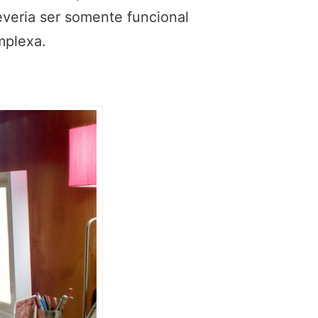
veria ser somente funcional
mplexa.