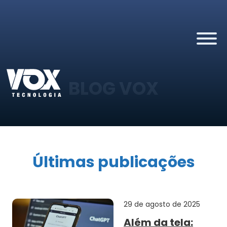
BLOG VOX
Últimas publicações
29 de agosto de 2025
Além da tela: