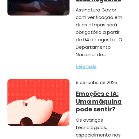
Assinatura Gov.br
com verificação em
duas etapas será
obrigatória a partir
de 04 de agosto O
Departamento
Nacional de…
Leia mais
9 de junho de 2025
Emoções e IA:
Uma máquina
pode sentir?
Os avanços
tecnológicos,
especialmente nos