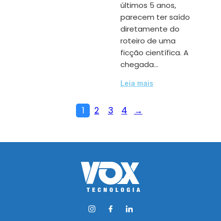
últimos 5 anos,
parecem ter saído
diretamente do
roteiro de uma
ficção científica. A
chegada…
Leia mais
1
2
3
4
→