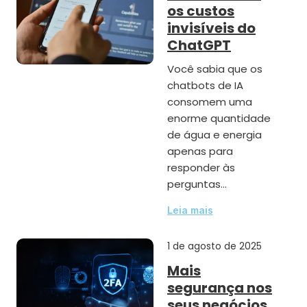
os custos
invisíveis do
ChatGPT
Você sabia que os
chatbots de IA
consomem uma
enorme quantidade
de água e energia
apenas para
responder às
perguntas…
Leia mais
1 de agosto de 2025
Mais
segurança nos
seus negócios