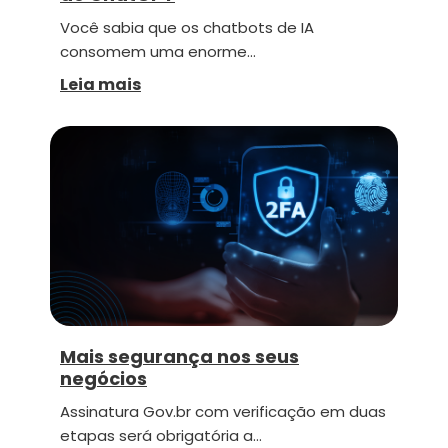
Você sabia que os chatbots de IA
consomem uma enorme…
Leia mais
Mais segurança nos seus
negócios
Assinatura Gov.br com verificação em duas
etapas será obrigatória a…