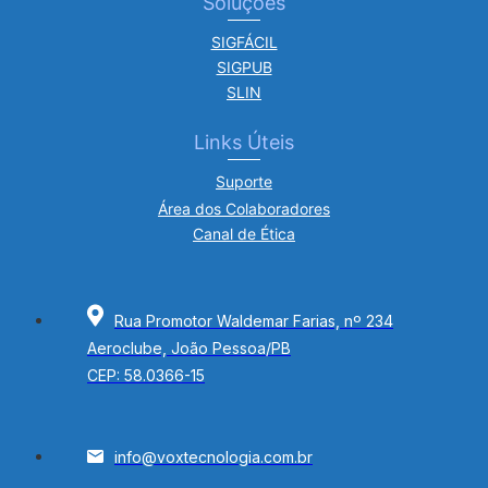
Soluções
SIGFÁCIL
SIGPUB
SLIN
Links Úteis
Suporte
Área dos Colaboradores
Canal de Ética
Rua Promotor Waldemar Farias, nº 234
Aeroclube, João Pessoa/PB
CEP: 58.0366-15
info@voxtecnologia.com.br