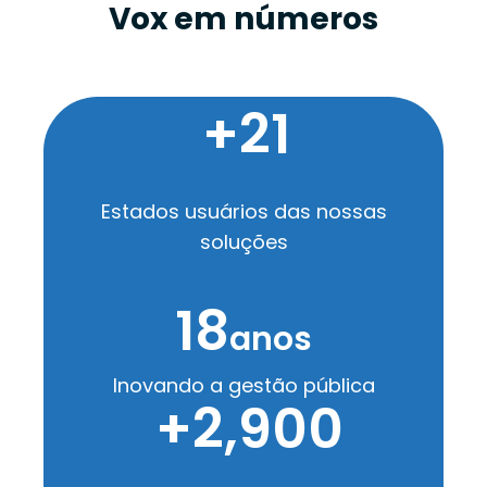
Vox em números
+
21
Estados usuários das nossas
soluções
18
anos
Inovando a gestão pública
+
2,900