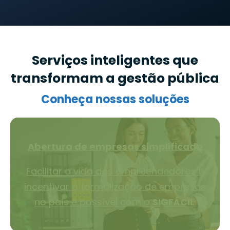
Serviços inteligentes que
transformam a gestão pública
Conheça nossas soluções
Abertura de empresas simplificada
Facilitar a vida dos empreendedores e
incentivar a formalização de empresas
no país é possível com o
SIGFÁCIL
.