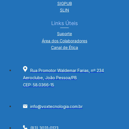
SIGPUB
SLIN
Links Úteis
Suporte
Área dos Colaboradores
Canal de Ética
Rua Promotor Waldemar Farias, nº 234
Aeroclube, João Pessoa/PB
CEP: 58.0366-15
info@voxtecnologia.com.br
(83) 3031-0123