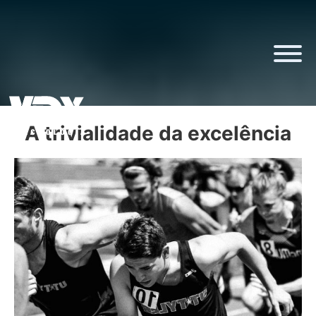
A trivialidade da excelência