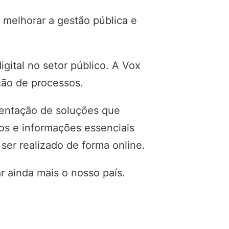
 melhorar a gestão pública e
gital no setor público. A Vox
ção de processos.
mentação de soluções que
ços e informações essenciais
er realizado de forma online.
 ainda mais o nosso país.