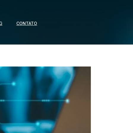
G
CONTATO