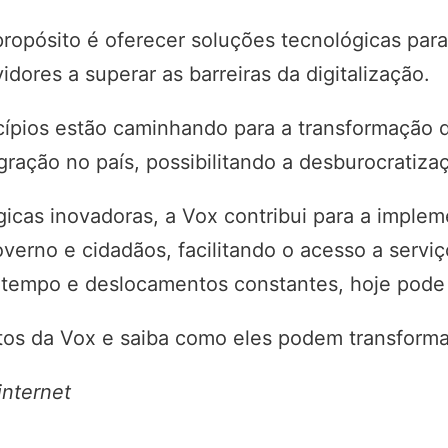
opósito é oferecer soluções tecnológicas para
idores a superar as barreiras da digitalização.
cípios estão caminhando para a transformação di
gração no país, possibilitando a desburocratiza
gicas inovadoras, a Vox contribui para a imple
verno e cidadãos, facilitando o acesso a servi
empo e deslocamentos constantes, hoje pode s
os da Vox e saiba como eles podem transformar
internet