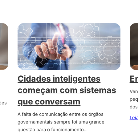
Cidades inteligentes
E
começam com sistemas
Ven
peq
que conversam
des
dos
A falta de comunicação entre os órgãos
Lei
governamentais sempre foi uma grande
questão para o funcionamento…