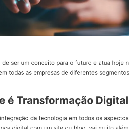
u de ser um conceito para o futuro e atua hoje
em todas as empresas de diferentes segmentos
ue é Transformação Digita
ntegração da tecnologia em todos os aspectos 
nça digital com um site ou blog, vai muito além