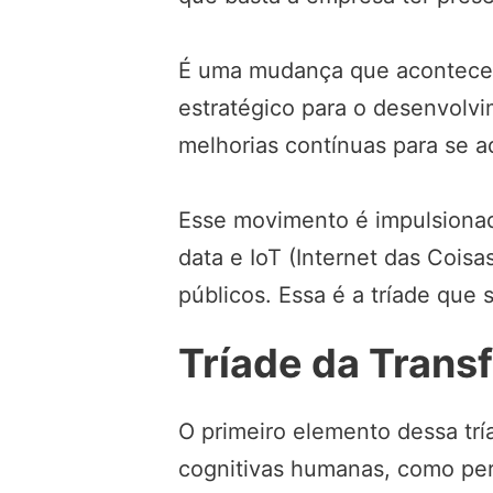
É uma mudança que acontece n
estratégico para o desenvolv
melhorias contínuas para se 
Esse movimento é impulsionado
data e IoT (Internet das Coi
públicos. Essa é a tríade que 
Tríade da Trans
O primeiro elemento dessa tría
cognitivas humanas, como pe