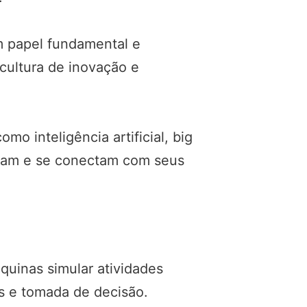
m papel fundamental e
cultura de inovação e
o inteligência artificial, big
peram e se conectam com seus
áquinas simular atividades
s e tomada de decisão.