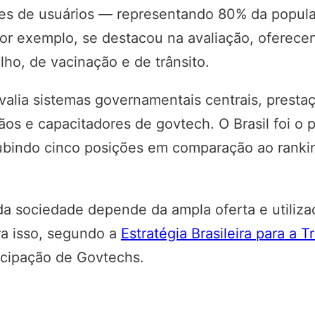
es de usuários — representando 80% da populaç
por exemplo, se destacou na avaliação, oferec
alho, de vacinação e de trânsito.
alia sistemas governamentais centrais, prestaç
ãos e capacitadores de govtech. O Brasil foi o
subindo cinco posições em comparação ao rank
 da sociedade depende da ampla oferta e utiliza
ra isso, segundo a
Estratégia Brasileira para a T
ticipação de Govtechs.