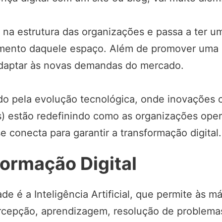
a estrutura das organizações e passa a ter u
imento daquele espaço. Além de promover uma 
adaptar às novas demandas do mercado.
 pela evolução tecnológica, onde inovações com
sas) estão redefinindo como as organizações o
se conecta para garantir a transformação digital.
formação Digital
de é a Inteligência Artificial, que permite às m
rcepção, aprendizagem, resolução de problema