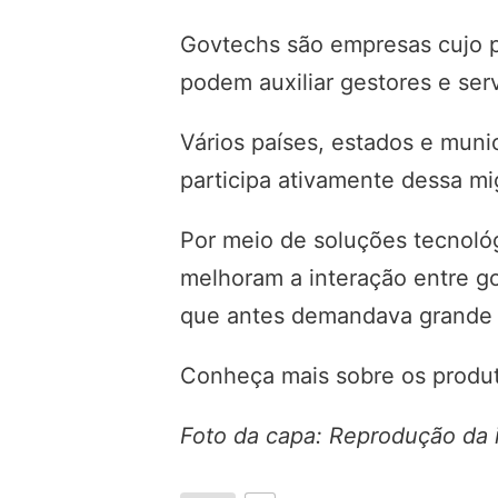
Govtechs são empresas cujo pr
podem auxiliar gestores e serv
Vários países, estados e muni
participa ativamente dessa mi
Por meio de soluções tecnoló
melhoram a interação entre go
que antes demandava grande t
Conheça mais sobre os produt
Foto da capa: Reprodução da 