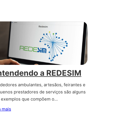
ntendendo a REDESIM
dedores ambulantes, artesãos, feirantes e
uenos prestadores de serviços são alguns
 exemplos que compõem o…
a mais