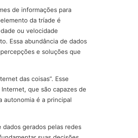
umes de informações para
o elemento da tríade é
edade ou velocidade
to. Essa abundância de dados
o percepções e soluções que
nternet das coisas”. Esse
 Internet, que são capazes de
 autonomia é a principal
 de dados gerados pelas redes
 fundamentar suas decisões.