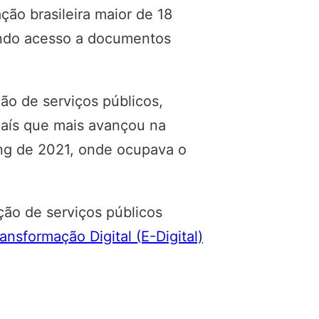
ão brasileira maior de 18
endo acesso a documentos
ão de serviços públicos,
 país que mais avançou na
ing de 2021, onde ocupava o
ção de serviços públicos
ransformação Digital (E-Digital)