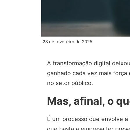
28 de fevereiro de 2025
A transformação digital deixo
ganhado cada vez mais força 
no setor público.
Mas, afinal, o q
É um processo que envolve a i
que basta a empresa ter prese