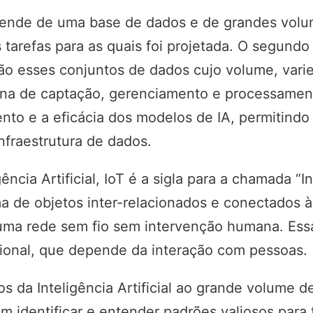
depende de uma base de dados e de grandes vol
as tarefas para as quais foi projetada. O segund
são esses conjuntos de dados cujo volume, vari
ana de captação, gerenciamento e processamen
nto e a eficácia dos modelos de IA, permitind
nfraestrutura de dados.
ência Artificial, IoT é a sigla para a chamada “I
a de objetos inter-relacionados e conectados à
 uma rede sem fio sem intervenção humana. Essa
cional, que depende da interação com pessoas.
cos da Inteligência Artificial ao grande volume
 identificar e entender padrões valiosos para