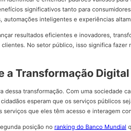
efícios significativos tanto para consumidore
as, automações inteligentes e experiências alta
ançar resultados eficientes e inovadores, tra
lientes. No setor público, isso significa faze
e a Transformação Digital
fora dessa transformação. Com uma sociedade c
cidadãos esperam que os serviços públicos seja
s serviços que eles têm acesso e interagem co
 segunda posição no
ranking do Banco Mundial
q