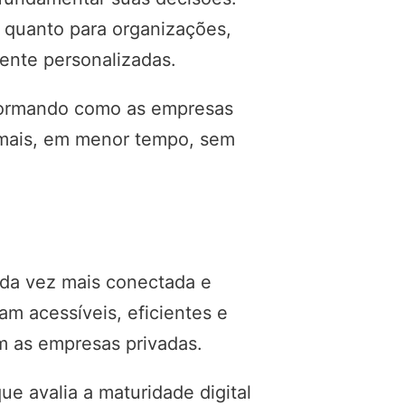
s quanto para organizações,
mente personalizadas.
nsformando como as empresas
r mais, em menor tempo, sem
ada vez mais conectada e
m acessíveis, eficientes e
m as empresas privadas.
ue avalia a maturidade digital