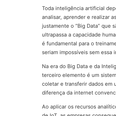
Toda inteligência artificial 
analisar, aprender e realizar 
justamente o “Big Data” que 
ultrapassa a capacidade hum
é fundamental para o treiname
seriam impossíveis sem essa i
Na era do Big Data e da Intelig
terceiro elemento é um sistem
coletar e transferir dados em
diferença da internet conven
Ao aplicar os recursos analíti
de IoT, as empresas conseguem