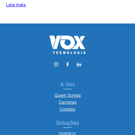
Leia mais
A Vox
Quem Somos
Carreiras
Contato
Soluções
SIGFÁCIL