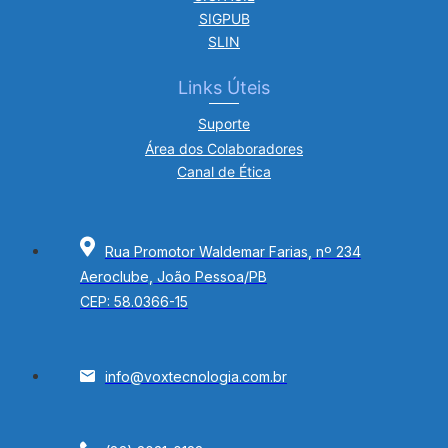
SIGPUB
SLIN
Links Úteis
Suporte
Área dos Colaboradores
Canal de Ética
Rua Promotor Waldemar Farias, nº 234
Aeroclube, João Pessoa/PB
CEP: 58.0366-15
info@voxtecnologia.com.br